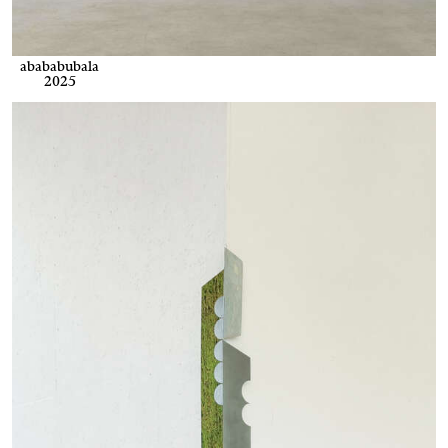
abababubala
2025