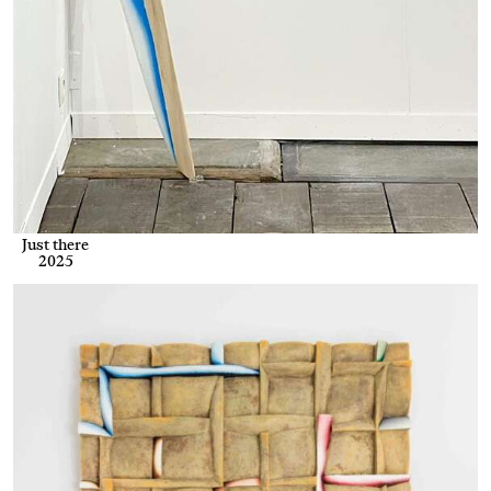
Just there
2025