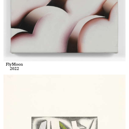
FlyMoon
2022