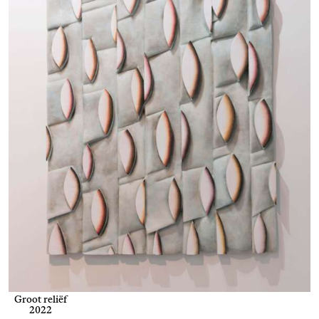
Groot reliëf
2022