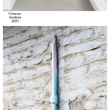
Coucou-
boubou
2025