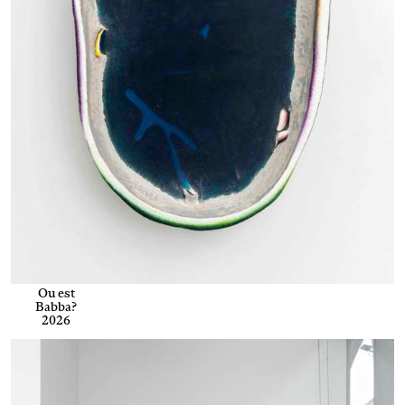
Ou est
Babba?
2026