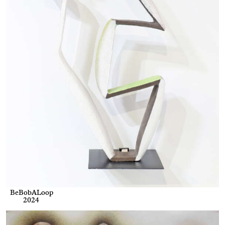
BeBobALoop
2024