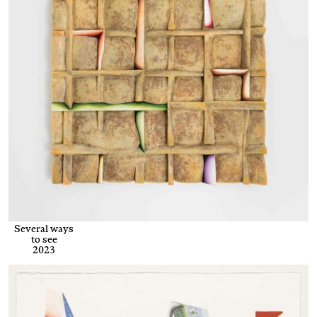
Several ways
to see
2023