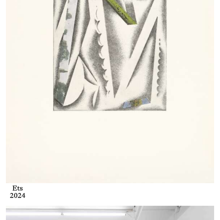
Ets
2024