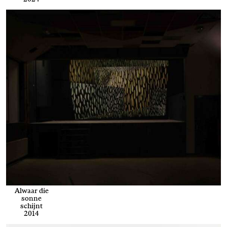
Alwaar die
sonne
schijnt
2014