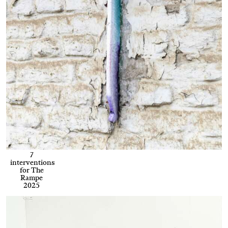
7
interventions
for The
Rampe
2025