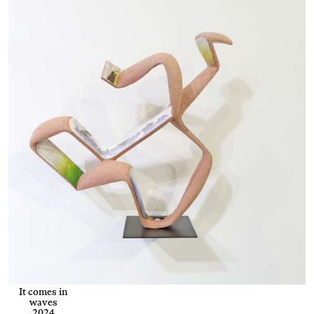
It comes in
waves
2024