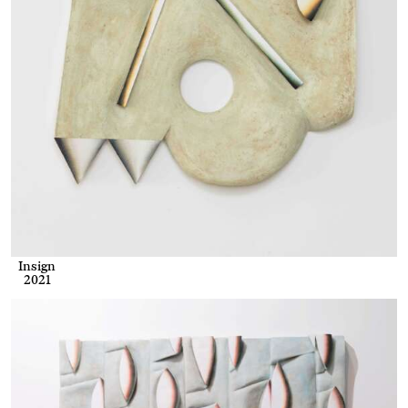
Insign
2021